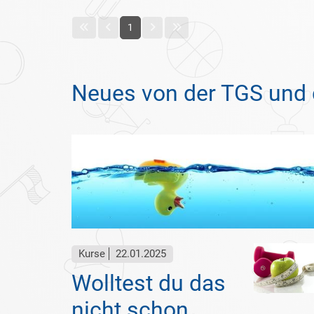
1
Neues von der TGS und 
Kurse
22.01.2025
Wolltest du das
nicht schon