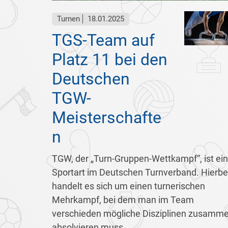
Turnen
18.01.2025
TGS-Team auf
Platz 11 bei den
Deutschen
TGW-
Meisterschafte
n
TGW, der „Turn-Gruppen-Wettkampf“, ist ei
Sportart im Deutschen Turnverband. Hierbe
handelt es sich um einen turnerischen
Mehrkampf, bei dem man im Team
verschieden mögliche Disziplinen zusamm
absolvieren muss.