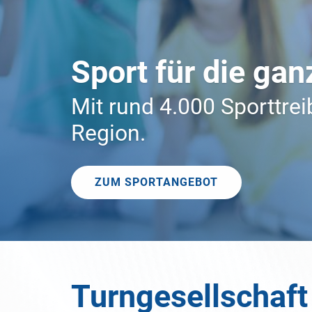
Wir bieten Sport 
Sport beginnt bei uns in
ZUR SPORTSUCHE
Turngesellschaft