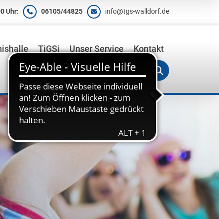
0 Uhr:
06105/44825
info@tgs-walldorf.de
ishalle
TiGSi
Unser Service
Kontakt