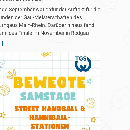
nde September war dafür der Auftakt für die
unden der Gau-Meisterschaften des
urngaus Main-Rhein. Darüber hinaus fand
ann das Finale im November in Rodgau
..]