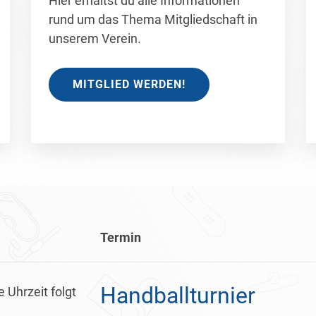
Hier erhältst du alle Informationen
rund um das Thema Mitgliedschaft in
unserem Verein.
MITGLIED WERDEN!
Termin
Handballturnier
 Uhrzeit folgt