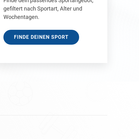
Finde dein passendes Sportangebot,
gefiltert nach Sportart, Alter und
Wochentagen.
FINDE DEINEN SPORT