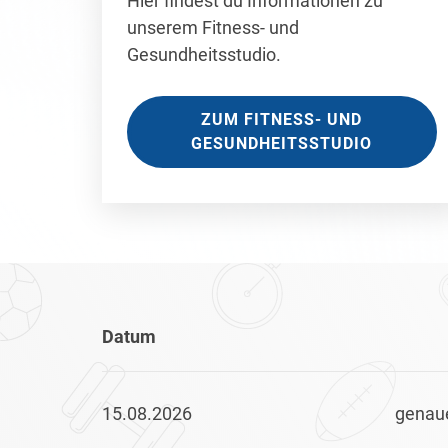
Hier findest du Informationen zu
unserem Fitness- und
Gesundheitsstudio.
ZUM FITNESS- UND
GESUNDHEITSSTUDIO
Datum
15.08.2026
genaue