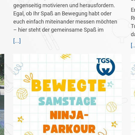
gegenseitig motivieren und herausfordern.
E
Egal, ob Ihr Spaß an Bewegung habt oder
R
euch einfach miteinander messen möchten
T
– hier steht der gemeinsame Spaß im
d
[...]
[.