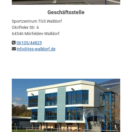
Geschäftsstelle
Sportzentrum TGS Walldorf
Okrifteler Str. 6
64546 Mörfelden-Walldorf
06105/44825
info@tgs-walldorf.de