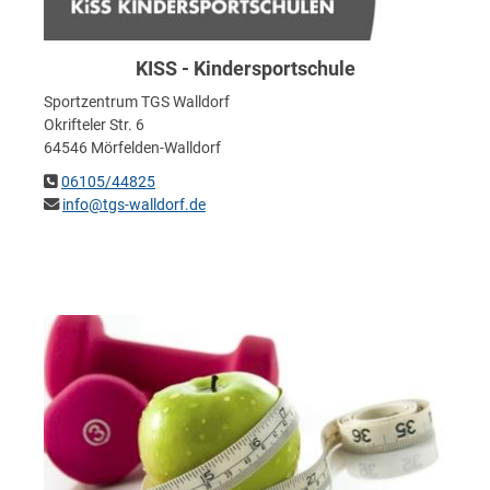
KISS - Kindersportschule
Sportzentrum TGS Walldorf
Okrifteler Str. 6
64546 Mörfelden-Walldorf
06105/44825
info@tgs-walldorf.de