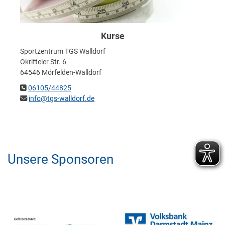
Kurse
Sportzentrum TGS Walldorf
Okrifteler Str. 6
64546 Mörfelden-Walldorf
06105/44825
info@tgs-walldorf.de
Unsere Sponsoren