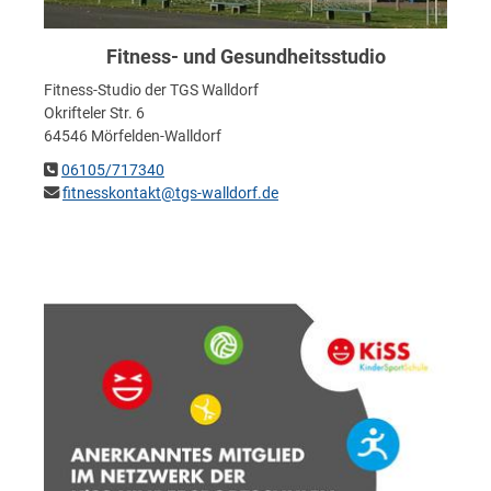
Fitness- und Gesundheitsstudio
Fitness-Studio der TGS Walldorf
Okrifteler Str. 6
64546 Mörfelden-Walldorf
06105/717340
fitnesskontakt@tgs-walldorf.de