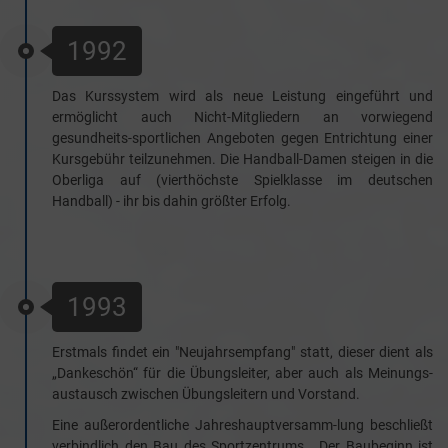
1992
Das Kurssystem wird als neue Leistung eingeführt und
ermöglicht auch Nicht-Mitgliedern an vorwiegend
gesundheits-sportlichen Angeboten gegen Entrichtung einer
Kursgebühr teilzunehmen. Die Handball-Damen steigen in die
Oberliga auf (vierthöchste Spielklasse im deutschen
Handball) - ihr bis dahin größter Erfolg.
1993
Erstmals findet ein "Neujahrsempfang" statt, dieser dient als
„Dankeschön“ für die Übungsleiter, aber auch als Meinungs-
austausch zwischen Übungsleitern und Vorstand.
Eine außerordentliche Jahreshauptversamm-lung beschließt
verbindlich den Bau des Sportzentrums. Der Baubeginn ist