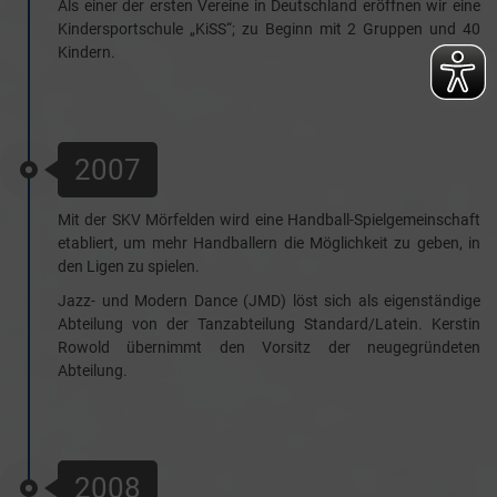
Als einer der ersten Vereine in Deutschland eröffnen wir eine
Kindersportschule „KiSS“; zu Beginn mit 2 Gruppen und 40
Kindern.
2007
Mit der SKV Mörfelden wird eine Handball-Spielgemeinschaft
etabliert, um mehr Handballern die Möglichkeit zu geben, in
den Ligen zu spielen.
Jazz- und Modern Dance (JMD) löst sich als eigenständige
Abteilung von der Tanzabteilung Standard/Latein. Kerstin
Rowold übernimmt den Vorsitz der neugegründeten
Abteilung.
2008