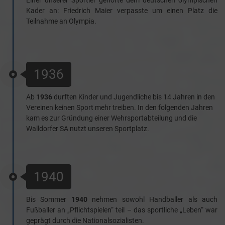
Einer unserer Sportler gehörte dem deutschen olympischen
Kader an: Friedrich Maier verpasste um einen Platz die
Teilnahme an Olympia.
1936
Ab
1936
durften Kinder und Jugendliche bis 14 Jahren in den
Vereinen keinen Sport mehr treiben. In den folgenden Jahren
kam es zur Gründung einer Wehrsportabteilung und die
Walldorfer SA nutzt unseren Sportplatz.
1940
Bis Sommer
1940
nehmen sowohl Handballer als auch
Fußballer an „Pflichtspielen“ teil – das sportliche „Leben“ war
geprägt durch die Nationalsozialisten.