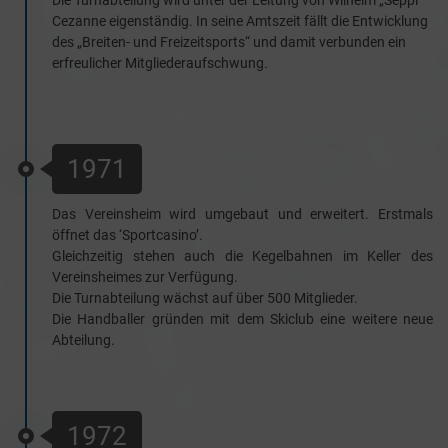
Die Turnabteilung wird unter der Leitung von Wilhelm „Seppi“
Cezanne eigenständig. In seine Amtszeit fällt die Entwicklung
des „Breiten- und Freizeitsports“ und damit verbunden ein
erfreulicher Mitgliederaufschwung.
1971
Das Vereinsheim wird umgebaut und erweitert. Erstmals
öffnet das ‘Sportcasino’.
Gleichzeitig stehen auch die Kegelbahnen im Keller des
Vereinsheimes zur Verfügung.
Die Turnabteilung wächst auf über 500 Mitglieder.
Die Handballer gründen mit dem Skiclub eine weitere neue
Abteilung.
1972