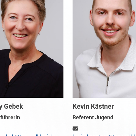
y Gebek
Kevin Kästner
tführerin
Referent Jugend