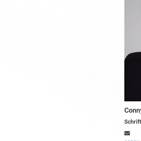
Conn
Schrif