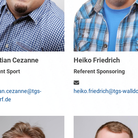
tian Cezanne
Heiko Friedrich
nt Sport
Referent Sponsoring
ian.cezanne@tgs-
heiko.friedrich@tgs-walldo
rf.de