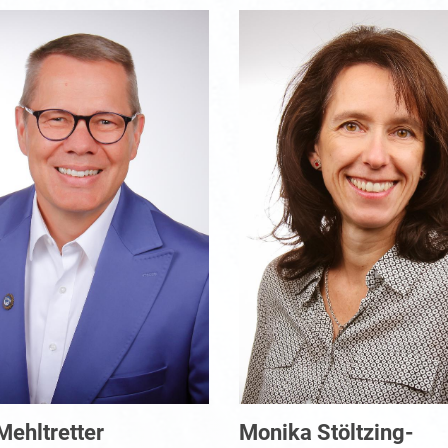
Mehltretter
Monika Stöltzing-