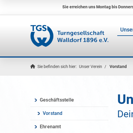
Sie erreichen uns Montag bis Donners
Unser
Sie befinden sich hier:
Unser Verein
Vorstand
Un
Geschäftsstelle
Dei
Vorstand
Ehrenamt