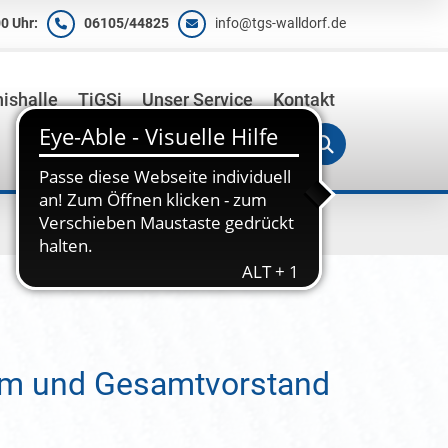
0 Uhr:
06105/44825
info@tgs-walldorf.de
ishalle
TiGSi
Unser Service
Kontakt
ium und Gesamtvorstand