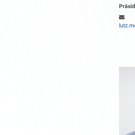
Präsid
lutz.m