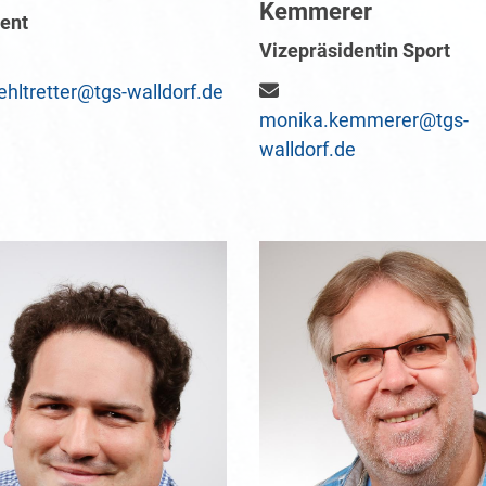
Kemmerer
ent
Vizepräsidentin Sport
ehltretter@tgs-walldorf.de
monika.kemmerer@tgs-
walldorf.de