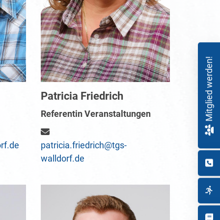
Mitglied werden!
Patricia Friedrich
Referentin Veranstaltungen
rf.de
patricia.friedrich@tgs-
walldorf.de