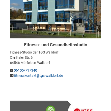
Fitness- und Gesundheitsstudio
Fitness-Studio der TGS Walldorf
Okrifteler Str. 6
64546 Mörfelden-Walldorf
06105/717340
fitnesskontakt@tgs-walldorf.de