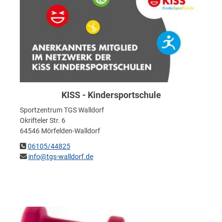
KISS - Kindersportschule
Sportzentrum TGS Walldorf
Okrifteler Str. 6
64546 Mörfelden-Walldorf
06105/44825
info@tgs-walldorf.de