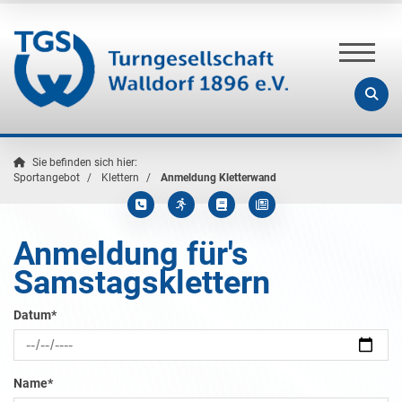
Sie befinden sich hier:
Sportangebot
Klettern
Anmeldung Kletterwand
Anmeldung für's
Samstagsklettern
Datum
*
Name
*