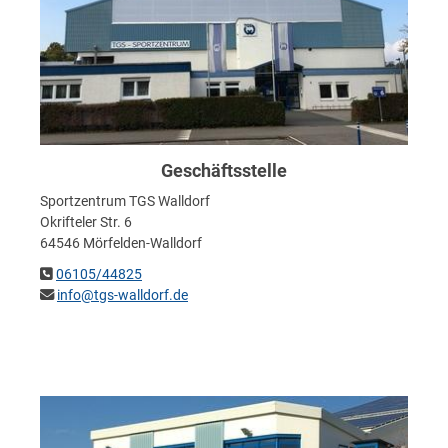
Geschäftsstelle
Sportzentrum TGS Walldorf
Okrifteler Str. 6
64546 Mörfelden-Walldorf
06105/44825
info@tgs-walldorf.de