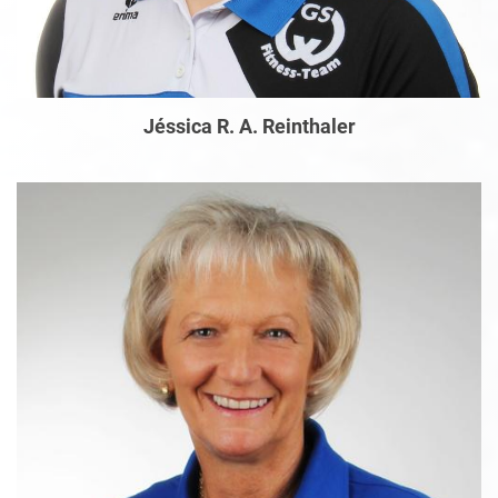
Jéssica R. A. Reinthaler