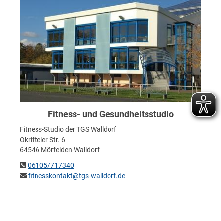
Fitness- und Gesundheitsstudio
Fitness-Studio der TGS Walldorf
Okrifteler Str. 6
64546 Mörfelden-Walldorf
06105/717340
fitnesskontakt@tgs-walldorf.de