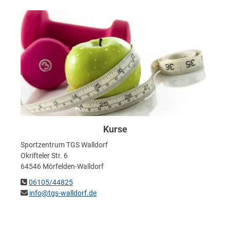
Kurse
Sportzentrum TGS Walldorf
Okrifteler Str. 6
64546 Mörfelden-Walldorf
06105/44825
info@tgs-walldorf.de