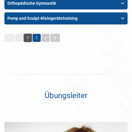
Orthopädische Gymnastik
Pump and Sculpt-Kleingerätetraining
1
2
Übungsleiter