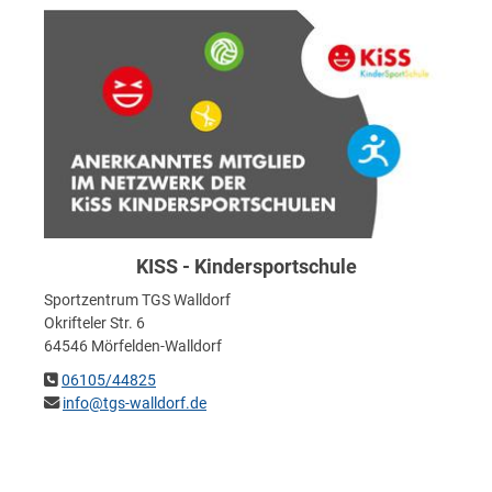
KISS - Kindersportschule
Sportzentrum TGS Walldorf
Okrifteler Str. 6
64546 Mörfelden-Walldorf
06105/44825
info@tgs-walldorf.de