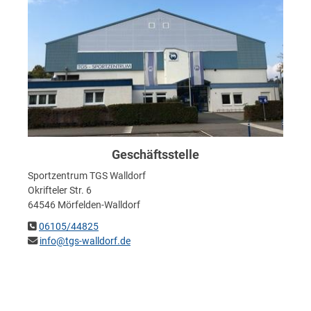
Geschäftsstelle
Sportzentrum TGS Walldorf
Okrifteler Str. 6
64546 Mörfelden-Walldorf
06105/44825
info@tgs-walldorf.de