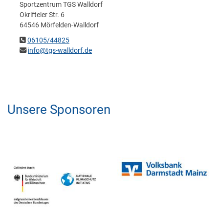
Sportzentrum TGS Walldorf
Okrifteler Str. 6
64546 Mörfelden-Walldorf
06105/44825
info@tgs-walldorf.de
Unsere Sponsoren