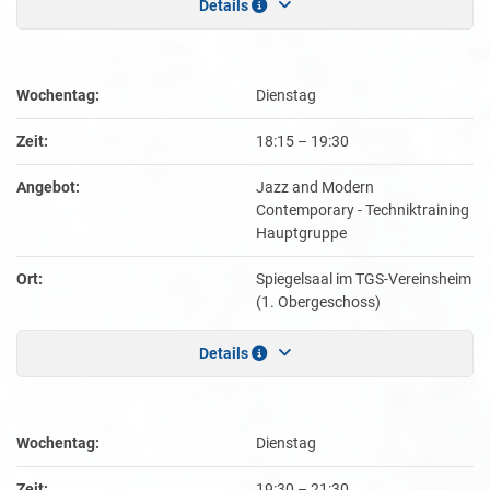
Details
Wochentag:
Dienstag
Zeit:
18:15
–
19:30
Angebot:
Jazz and Modern
Contemporary - Techniktraining
Hauptgruppe
Ort:
Spiegelsaal im TGS-Vereinsheim
(1. Obergeschoss)
Details
Wochentag:
Dienstag
Zeit:
19:30
–
21:30