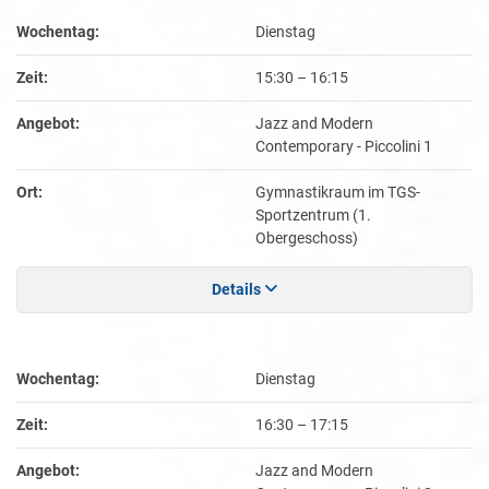
Wochentag:
Dienstag
Zeit:
15:30
–
16:15
Angebot:
Jazz and Modern
Contemporary - Piccolini 1
Ort:
Gymnastikraum im TGS-
Sportzentrum (1.
Obergeschoss)
Details
Wochentag:
Dienstag
Zeit:
16:30
–
17:15
Angebot:
Jazz and Modern