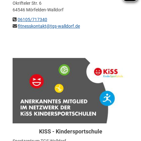
Okrifteler Str. 6
64546 Mörfelden-Walldorf
06105/717340
fitnesskontakt@tgs-walldorf.de
KISS - Kindersportschule