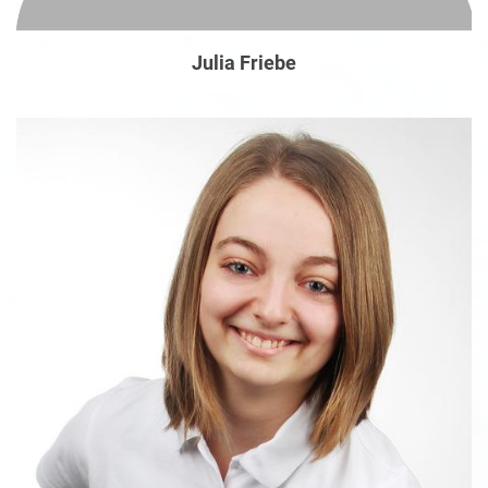
Julia Friebe