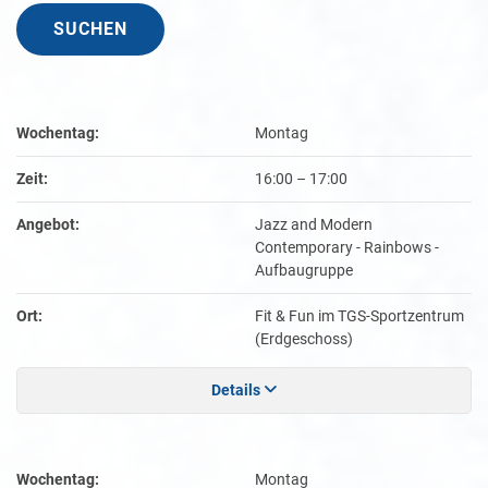
Wochentag:
Montag
Zeit:
16:00
–
17:00
Angebot:
Jazz and Modern
Contemporary - Rainbows -
Aufbaugruppe
Ort:
Fit & Fun im TGS-Sportzentrum
(Erdgeschoss)
Details
Wochentag:
Montag