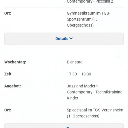
Contemporary - Piccolini 2
Ort:
Gymnastikraum im TGS-
Sportzentrum (1.
Obergeschoss)
Details
Wochentag:
Dienstag
Zeit:
17:30
–
18:30
Angebot:
Jazz and Modern
Contemporary - Techniktraining
Kinder
Ort:
Spiegelsaal im TGS-Vereinsheim
(1. Obergeschoss)