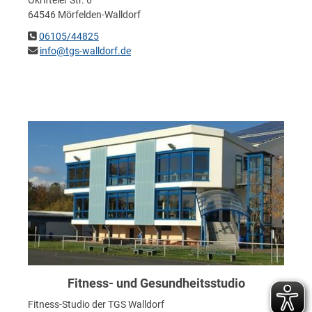
Okrifteler Str. 6
64546 Mörfelden-Walldorf
06105/44825
info@tgs-walldorf.de
Fitness- und Gesundheitsstudio
Fitness-Studio der TGS Walldorf