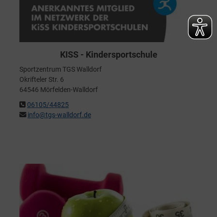
KISS - Kindersportschule
Sportzentrum TGS Walldorf
Okrifteler Str. 6
64546 Mörfelden-Walldorf
06105/44825
info@tgs-walldorf.de