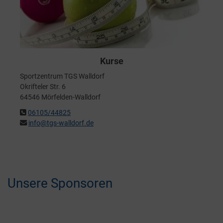
Kurse
Sportzentrum TGS Walldorf
Okrifteler Str. 6
64546 Mörfelden-Walldorf
06105/44825
info@tgs-walldorf.de
Unsere Sponsoren