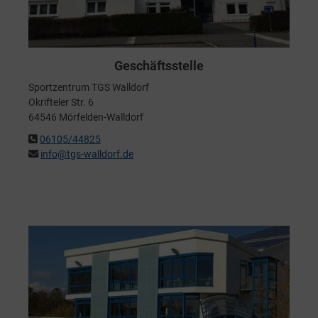
Geschäftsstelle
Sportzentrum TGS Walldorf
Okrifteler Str. 6
64546 Mörfelden-Walldorf
06105/44825
info@tgs-walldorf.de