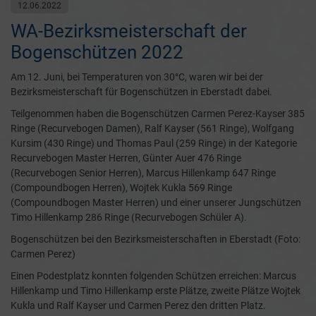
12.06.2022
WA-Bezirksmeisterschaft der
Bogenschützen 2022
Am 12. Juni, bei Temperaturen von 30°C, waren wir bei der
Bezirksmeisterschaft für Bogenschützen in Eberstadt dabei.
Teilgenommen haben die Bogenschützen Carmen Perez-Kayser 385
Ringe (Recurvebogen Damen), Ralf Kayser (561 Ringe), Wolfgang
Kursim (430 Ringe) und Thomas Paul (259 Ringe) in der Kategorie
Recurvebogen Master Herren, Günter Auer 476 Ringe
(Recurvebogen Senior Herren), Marcus Hillenkamp 647 Ringe
(Compoundbogen Herren), Wojtek Kukla 569 Ringe
(Compoundbogen Master Herren) und einer unserer Jungschützen
Timo Hillenkamp 286 Ringe (Recurvebogen Schüler A).
Bogenschützen bei den Bezirksmeisterschaften in Eberstadt (Foto:
Carmen Perez)
Einen Podestplatz konnten folgenden Schützen erreichen: Marcus
Hillenkamp und Timo Hillenkamp erste Plätze, zweite Plätze Wojtek
Kukla und Ralf Kayser und Carmen Perez den dritten Platz.