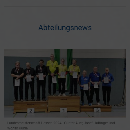
Abteilungsnews
Landesmeisterschaft Hessen 2024 - Günter Auer, Josef Halfinger und
Wojtek Kukla