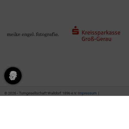
© 2026 - Turngesellschaft Walldorf 1896 e.V.
Impressum
|
Datenschutzerklärung