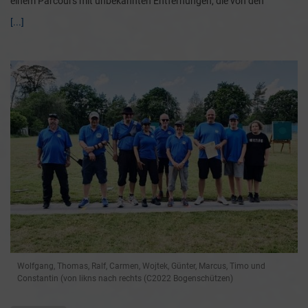
einem Parcours mit unbekannten Entfernungen, die von den
[...]
Wolfgang, Thomas, Ralf, Carmen, Wojtek, Günter, Marcus, Timo und
Constantin (von likns nach rechts (C2022 Bogenschützen)