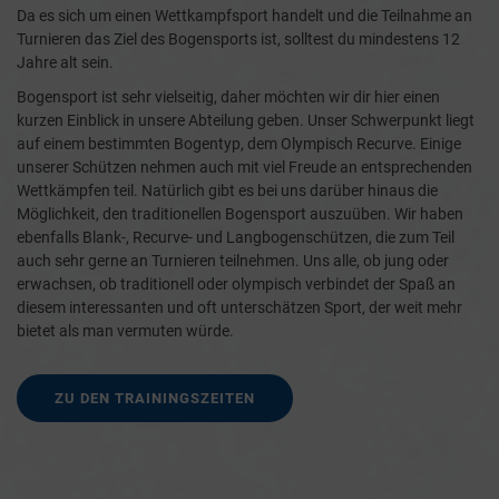
Da es sich um einen Wettkampfsport handelt und die Teilnahme an
Turnieren das Ziel des Bogensports ist, solltest du mindestens 12
Jahre alt sein.
Bogensport ist sehr vielseitig, daher möchten wir dir hier einen
kurzen Einblick in unsere Abteilung geben. Unser Schwerpunkt liegt
auf einem bestimmten Bogentyp, dem Olympisch Recurve. Einige
unserer Schützen nehmen auch mit viel Freude an entsprechenden
Wettkämpfen teil. Natürlich gibt es bei uns darüber hinaus die
Möglichkeit, den traditionellen Bogensport auszuüben. Wir haben
ebenfalls Blank-, Recurve- und Langbogenschützen, die zum Teil
auch sehr gerne an Turnieren teilnehmen. Uns alle, ob jung oder
erwachsen, ob traditionell oder olympisch verbindet der Spaß an
diesem interessanten und oft unterschätzen Sport, der weit mehr
bietet als man vermuten würde.
ZU DEN TRAININGSZEITEN