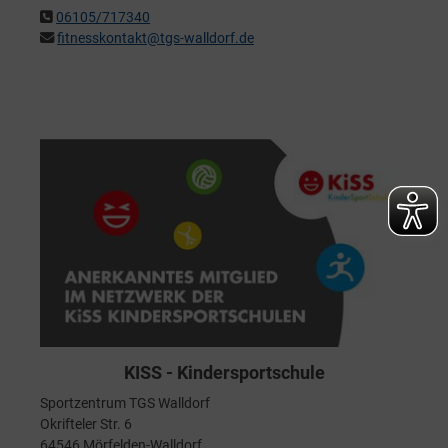
06105/717340
fitnesskontakt@tgs-walldorf.de
KISS - Kindersportschule
Sportzentrum TGS Walldorf
Okrifteler Str. 6
64546 Mörfelden-Walldorf