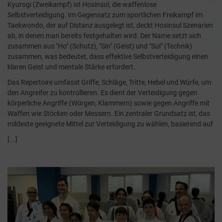
Kyurogi (Zweikampf) ist Hosinsul, die waffenlose
Selbstverteidigung. Im Gegensatz zum sportlichen Freikampf im
Taekwondo, der auf Distanz ausgelegt ist, deckt Hosinsul Szenarien
ab, in denen man bereits festgehalten wird. Der Name setzt sich
zusammen aus "Ho" (Schutz), "Sin" (Geist) und "Sul" (Technik)
zusammen, was bedeutet, dass effektive Selbstverteidigung einen
klaren Geist und mentale Stärke erfordert.
Das Repertoire umfasst Griffe, Schläge, Tritte, Hebel und Würfe, um
den Angreifer zu kontrollieren. Es dient der Verteidigung gegen
körperliche Angriffe (Würgen, Klammern) sowie gegen Angriffe mit
Waffen wie Stöcken oder Messern. Ein zentraler Grundsatz ist, das
mildeste geeignete Mittel zur Verteidigung zu wählen, basierend auf
[...]