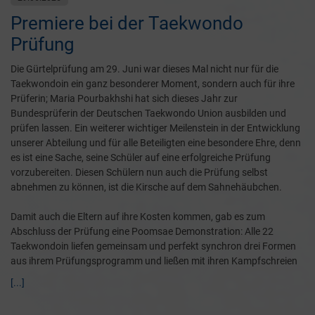
Premiere bei der Taekwondo
Prüfung
Die Gürtelprüfung am 29. Juni war dieses Mal nicht nur für die
Taekwondoin ein ganz besonderer Moment, sondern auch für ihre
Prüferin; Maria Pourbakhshi hat sich dieses Jahr zur
Bundesprüferin der Deutschen Taekwondo Union ausbilden und
prüfen lassen. Ein weiterer wichtiger Meilenstein in der Entwicklung
unserer Abteilung und für alle Beteiligten eine besondere Ehre, denn
es ist eine Sache, seine Schüler auf eine erfolgreiche Prüfung
vorzubereiten. Diesen Schülern nun auch die Prüfung selbst
abnehmen zu können, ist die Kirsche auf dem Sahnehäubchen.
Damit auch die Eltern auf ihre Kosten kommen, gab es zum
Abschluss der Prüfung eine Poomsae Demonstration: Alle 22
Taekwondoin liefen gemeinsam und perfekt synchron drei Formen
aus ihrem Prüfungsprogramm und ließen mit ihren Kampfschreien
[...]