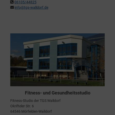
06105/44825
info@tgs-walldorf.de
Fitness- und Gesundheitsstudio
Fitness-Studio der TGS Walldorf
Okrifteler Str. 6
64546 Mörfelden-Walldorf