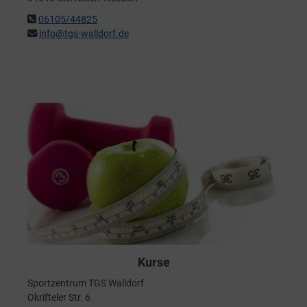
06105/44825
info@tgs-walldorf.de
Kurse
Sportzentrum TGS Walldorf
Okrifteler Str. 6