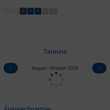
1
2
3
Termine
August - Oktober 2026
Ansprechpartner