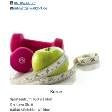
06105/44825
info@tgs-walldorf.de
Kurse
Sportzentrum TGS Walldorf
Okrifteler Str. 6
64546 Mörfelden-Walldorf