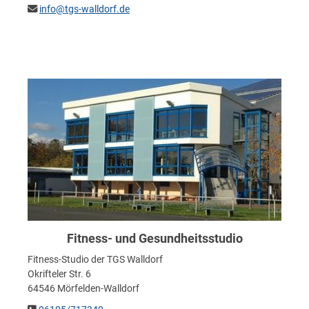
info@tgs-walldorf.de
Fitness- und Gesundheitsstudio
Fitness-Studio der TGS Walldorf
Okrifteler Str. 6
64546 Mörfelden-Walldorf