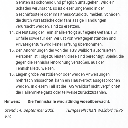
Geräten ist schonend und pfleglich umzugehen. Wird ein
Schaden verursacht, so ist dieser umgehend in der
Geschäftsstelle oder im Fitness-Studio zu melden. Schäden,
die durch vorsätzliche oder fahrlässige Handlungen
verursacht werden, sind zu ersetzen.
Die Nutzung der Tennishalle erfolgt auf eigene Gefahr. Für
Unfälle sowie für den Verlust von Wertgegenständen und
Privateigentum wird keine Haftung übernommen.
Den Anordnungen der von der TGS Walldorf autorisierten
Personen ist Folge zu leisten; diese sind berechtigt, Spieler, die
gegen die Tennishallenordnung verstoßen, aus der
Tennishalle zu weisen.
Liegen grobe Verstöße vor oder werden Anweisungen
mehrfach missachtet, kann ein Hausverbot ausgesprochen
werden. In diesem Fall ist die TGS Walldorf nicht verpflichtet,
die Hallenmiete ganz oder teilweise zurückzuzahlen.
Hinweis: Die Tennishalle wird ständig videoüberwacht.
Stand 14. September 2020 Turngesellschaft Walldorf 1896
e.V.