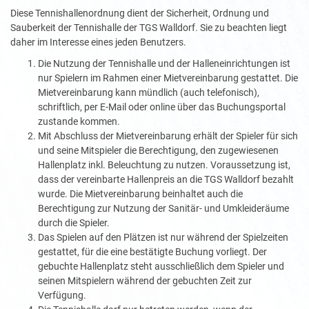
Diese Tennishallenordnung dient der Sicherheit, Ordnung und
Sauberkeit der Tennishalle der TGS Walldorf. Sie zu beachten liegt
daher im Interesse eines jeden Benutzers.
Die Nutzung der Tennishalle und der Halleneinrichtungen ist
nur Spielern im Rahmen einer Mietvereinbarung gestattet. Die
Mietvereinbarung kann mündlich (auch telefonisch),
schriftlich, per E-Mail oder online über das Buchungsportal
zustande kommen.
Mit Abschluss der Mietvereinbarung erhält der Spieler für sich
und seine Mitspieler die Berechtigung, den zugewiesenen
Hallenplatz inkl. Beleuchtung zu nutzen. Voraussetzung ist,
dass der vereinbarte Hallenpreis an die TGS Walldorf bezahlt
wurde. Die Mietvereinbarung beinhaltet auch die
Berechtigung zur Nutzung der Sanitär- und Umkleideräume
durch die Spieler.
Das Spielen auf den Plätzen ist nur während der Spielzeiten
gestattet, für die eine bestätigte Buchung vorliegt. Der
gebuchte Hallenplatz steht ausschließlich dem Spieler und
seinen Mitspielern während der gebuchten Zeit zur
Verfügung.