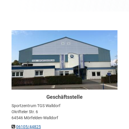
Geschäftsstelle
Sportzentrum TGS Walldorf
Okrifteler Str. 6
64546 Mörfelden-Walldorf
06105/44825