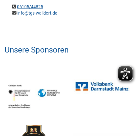
06105/44825
info@tgs-walldorf.de
Unsere Sponsoren