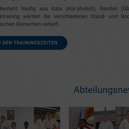
besteht häufig aus Kata (Kür-ähnlich), Randori (
iktraining werden die verschiedenen Stand- und Bo
rischen Elementen vertieft.
U DEN TRAININGSZEITEN
Abteilungsn