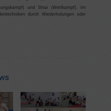
Übungskampf) und Shiai (Wettkampf). Im
dentechniken durch Wiederholungen oder
ews