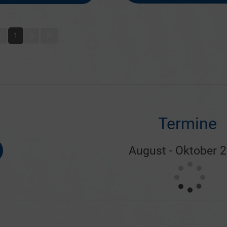
1
Termine
August - Oktober 