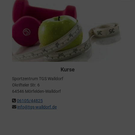
Kurse
Sportzentrum TGS Walldorf
Okrifteler Str. 6
64546 Mörfelden-Walldorf
06105/44825
info@tgs-walldorf.de