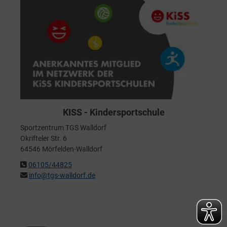
KISS - Kindersportschule
Sportzentrum TGS Walldorf
Okrifteler Str. 6
64546 Mörfelden-Walldorf
06105/44825
info@tgs-walldorf.de