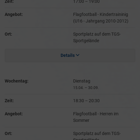
Zeit:
17:00
–
19:00
Angebot:
Flagfootball - Kindertraininig
(U16 - Jahrgang 2010-2012)
Ort:
Sportplatz auf dem TGS-
Sportgelände
Details
Wochentag:
Dienstag
15.04. – 30.09.
Zeit:
18:30
–
20:30
Angebot:
Flagfootball - Herren im
Sommer
Ort:
Sportplatz auf dem TGS-