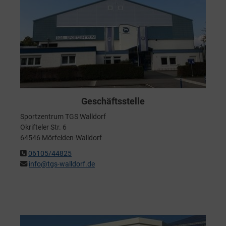
Geschäftsstelle
Sportzentrum TGS Walldorf
Okrifteler Str. 6
64546 Mörfelden-Walldorf
06105/44825
info@tgs-walldorf.de