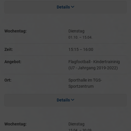
Details
Wochentag:
Dienstag
01.10. – 15.04.
Zeit:
15:15
–
16:00
Angebot:
Flagfootball - Kindertraininig
(U7 - Jahrgang 2019-2022)
Ort:
Sporthalle im TGS-
Sportzentrum
Details
Wochentag:
Dienstag
15.04. – 30.09.