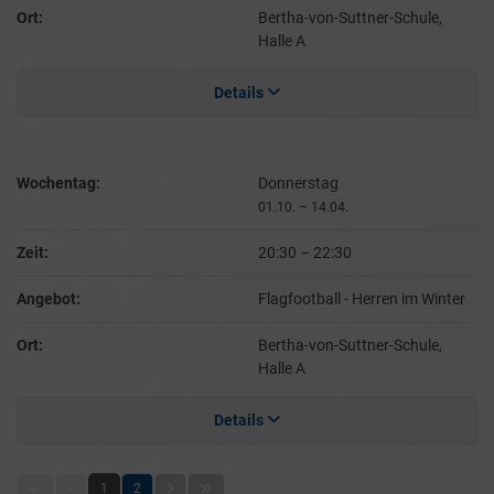
Ort:
Bertha-von-Suttner-Schule,
Halle A
Details
Wochentag:
Donnerstag
01.10. – 14.04.
Zeit:
20:30
–
22:30
Angebot:
Flagfootball - Herren im Winter
Ort:
Bertha-von-Suttner-Schule,
Halle A
Details
1
2