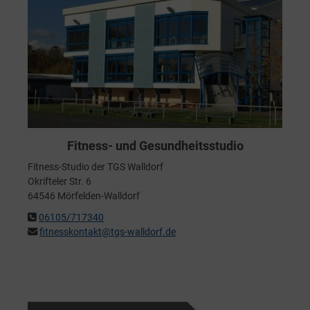
Fitness- und Gesundheitsstudio
Fitness-Studio der TGS Walldorf
Okrifteler Str. 6
64546 Mörfelden-Walldorf
06105/717340
fitnesskontakt@tgs-walldorf.de