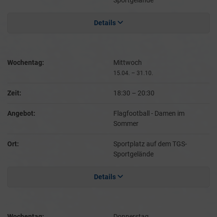
Sportgelände
Details
Wochentag:
Mittwoch
15.04. – 31.10.
Zeit:
18:30
–
20:30
Angebot:
Flagfootball - Damen im
Sommer
Ort:
Sportplatz auf dem TGS-
Sportgelände
Details
Wochentag:
Donnerstag