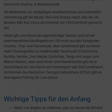
Dance mit Country- & Westernmusik.
Als Meilenstein zur endgültigen amerikanischen und weltweiten
Verbreitung gilt der Musik-Titel Achy Breaky Heart, den der US-
Musiker Billy Ray Cyrus als Interpret um 1992 berühmt gemacht
hat.
Heute gilt Line Dance als eigenständige Tanzart und hat ein
unerrmessliches Musikspektrum: Oft noch aus den Kategorien
Country-, Pop- und Discomusik, aber zunehmend gibt es immer
mehr Choreografien zu traditioneller Tanzmusik (ChaChaCha,
Rumba, Samba, Jive, Walzer, Quickstep, Tango und sogar zum
Wiener Walzer), aber auch Rock- und Klassikstücke gibt es.In
Deutschland ist Line Dance als Freizeitsport seit 2002 anerkannt.
Im Rahmen des Deutschen Tanzsportabzeichens (DTSA) gibt es
eine eigene Prüfung für Line Dance.
Wichtige Tipps für den Anfang
Gleich von Beginn an mitlernen, also zu Hause die Schritte