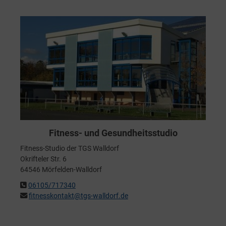
Fitness- und Gesundheitsstudio
Fitness-Studio der TGS Walldorf
Okrifteler Str. 6
64546 Mörfelden-Walldorf
06105/717340
fitnesskontakt@tgs-walldorf.de