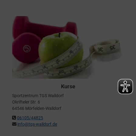
Kurse
Sportzentrum TGS Walldorf
Okrifteler Str. 6
64546 Mörfelden-Walldorf
06105/44825
info@tgs-walldorf.de