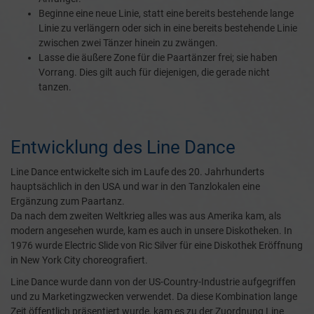
Beginne eine neue Linie, statt eine bereits bestehende lange
Linie zu verlängern oder sich in eine bereits bestehende Linie
zwischen zwei Tänzer hinein zu zwängen.
Lasse die äußere Zone für die Paartänzer frei; sie haben
Vorrang. Dies gilt auch für diejenigen, die gerade nicht
tanzen.
Entwicklung des Line Dance
Line Dance entwickelte sich im Laufe des 20. Jahrhunderts
hauptsächlich in den USA und war in den Tanzlokalen eine
Ergänzung zum Paartanz.
Da nach dem zweiten Weltkrieg alles was aus Amerika kam, als
modern angesehen wurde, kam es auch in unsere Diskotheken. In
1976 wurde Electric Slide von Ric Silver für eine Diskothek Eröffnung
in New York City choreografiert.
Line Dance wurde dann von der US-Country-Industrie aufgegriffen
und zu Marketingzwecken verwendet. Da diese Kombination lange
Zeit öffentlich präsentiert wurde, kam es zu der Zuordnung Line