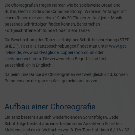
Die Choreografien tragen Namen wie beispielsweise Bread and
Butter, Electric Slide oder Canadian Stomp. Während Anfänger mit
einem Repertoire von etwa 10 bis 20 Tänzen zu fast jeder Musik
passende Schrittfolgen finden können, beherrschen
Fortgeschrittene oft hundert oder mehr Tänze.
Die Beschreibung des Tanzes erfolgt per Schrittbeschreibung (STEP
SHEET). Fast alle Tanzbeschreibungen findet man unter
www.get-
in-line.de
,
www.bald-eagle.de
,
copperknob.co.uk
oder
linedancerweb.com
. Die verwendeten Begriffe sind fast
ausschließlich in Englisch.
Da beim Line Dance die Choreografien weltweit gleich sind, können
Personen aus der ganzen Welt gemeinsam tanzen.
Aufbau einer Choreografie
Ein Tanz besteht aus sich wiederholenden Schrittfolgen. Jede
Schrittfolge besteht aus einer bestimmten Anzahl von Schritten.
Meistens sind es ein Vielfaches von 8. Der Tanz hat dann 8 / 16 / 32