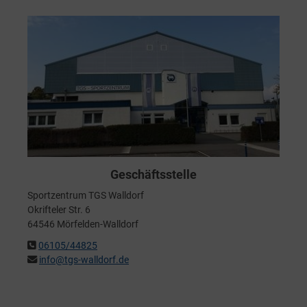
Geschäftsstelle
Sportzentrum TGS Walldorf
Okrifteler Str. 6
64546 Mörfelden-Walldorf
06105/44825
info@tgs-walldorf.de