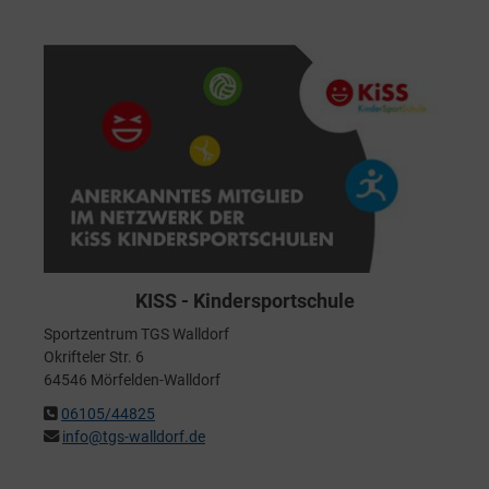
KISS - Kindersportschule
Sportzentrum TGS Walldorf
Okrifteler Str. 6
64546 Mörfelden-Walldorf
06105/44825
info@tgs-walldorf.de