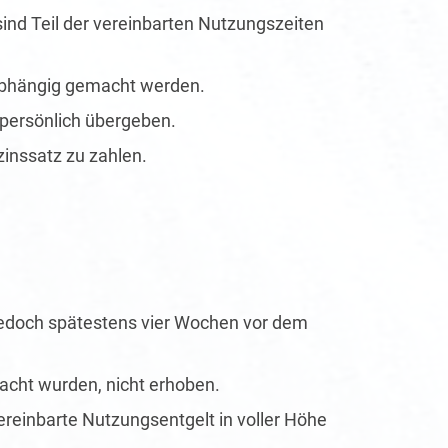
ind Teil der vereinbarten Nutzungszeiten
 abhängig gemacht werden.
 persönlich übergeben.
zinssatz zu zahlen.
jedoch spätestens vier Wochen vor dem
racht wurden, nicht erhoben.
 vereinbarte Nutzungsentgelt in voller Höhe