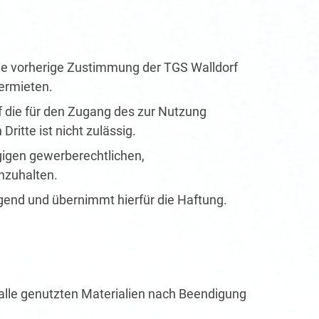
ohne vorherige Zustimmung der TGS Walldorf
ermieten.
f die für den Zugang des zur Nutzung
itte ist nicht zulässig.
gigen gewerberechtlichen,
nzuhalten.
gend und übernimmt hierfür die Haftung.
h alle genutzten Materialien nach Beendigung