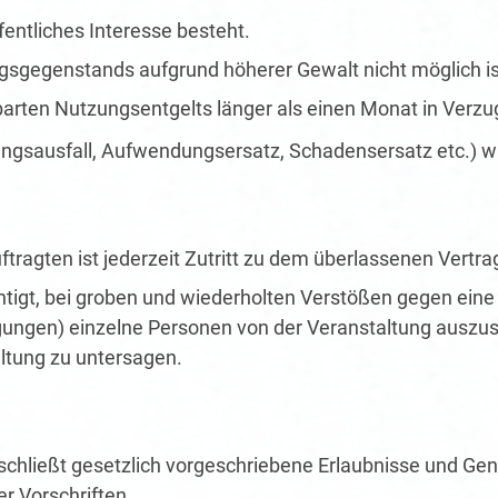
fentliches Interesse besteht.
gsgegenstands aufgrund höherer Gewalt nicht möglich is
arten Nutzungsentgelts länger als einen Monat in Verzug
zungsausfall, Aufwendungsersatz, Schadensersatz etc.) wi
ftragten ist jederzeit Zutritt zu dem überlassenen Vert
htigt, bei groben und wiederholten Verstößen gegen ein
ungen) einzelne Personen von der Veranstaltung auszu
ltung zu untersagen.
chließt gesetzlich vorgeschriebene Erlaubnisse und Ge
r Vorschriften.