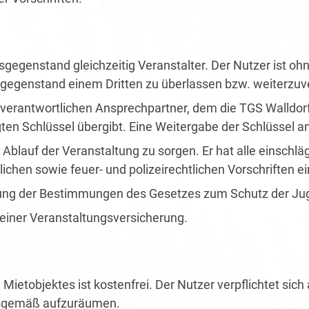
gsgegenstand gleichzeitig Veranstalter. Der Nutzer ist 
gsgegenstand einem Dritten zu überlassen bzw. weiterzuv
 verantwortlichen Ansprechpartner, dem die TGS Walldor
 Schlüssel übergibt. Eine Weitergabe der Schlüssel an Dr
blauf der Veranstaltung zu sorgen. Er hat alle einschlä
hen sowie feuer- und polizeirechtlichen Vorschriften ei
haltung der Bestimmungen des Gesetzes zum Schutz der Ju
 einer Veranstaltungsversicherung.
Mietobjektes ist kostenfrei. Der Nutzer verpflichtet sic
gsgemäß aufzuräumen.