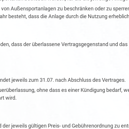
ung von Außensportanlagen zu beschränken oder zu sperr
ahr besteht, dass die Anlage durch die Nutzung erheblic
enden, dass der überlassene Vertragsgegenstand und das
endet jeweils zum 31.07. nach Abschluss des Vertrages.
uerüberlassung, ohne dass es einer Kündigung bedarf, we
rt wird.
d der jeweils gültigen Preis- und Gebührenordnung zu ent