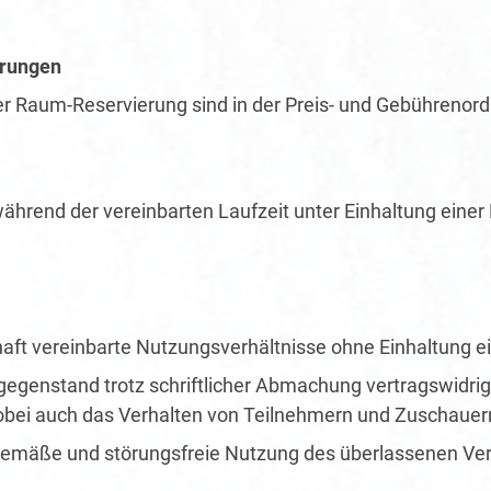
erungen
r Raum-Reservierung sind in der Preis- und Gebührenord
ährend der vereinbarten Laufzeit unter Einhaltung eine
aft vereinbarte Nutzungsverhältnisse ohne Einhaltung e
egenstand trotz schriftlicher Abmachung vertragswidrig
bei auch das Verhalten von Teilnehmern und Zuschauer
sgemäße und störungsfreie Nutzung des überlassenen Ve