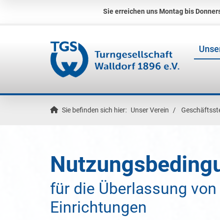
Sie erreichen uns Montag bis Donners
Unser
Sie befinden sich hier:
Unser Verein
Geschäftsste
Nutzungsbeding
für die Überlassung vo
Einrichtungen