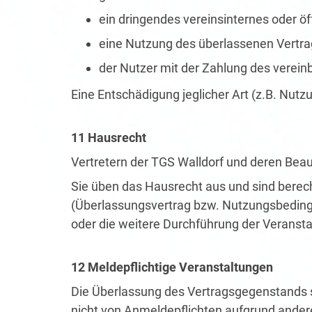
ein dringendes vereinsinternes oder öf
eine Nutzung des überlassenen Vertra
der Nutzer mit der Zahlung des vereinb
Eine Entschädigung jeglicher Art (z.B. Nut
11 Hausrecht
Vertretern der TGS Walldorf und deren Beau
Sie üben das Hausrecht aus und sind berec
(Überlassungsvertrag bzw. Nutzungsbeding
oder die weitere Durchführung der Veransta
12 Meldepflichtige Veranstaltungen
Die Überlassung des Vertragsgegenstands s
nicht von Anmeldepflichten aufgrund andere