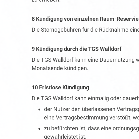
8 Kündigung von einzelnen Raum-Reservi
Die Stornogebühren für die Rücknahme eine
9 Kündigung durch die TGS Walldorf
Die TGS Walldorf kann eine Dauernutzung w
Monatsende kündigen.
10 Fristlose Kündigung
Die TGS Walldorf kann einmalig oder dauerh
der Nutzer den überlassenen Vertragsg
eine Vertragsbestimmung verstößt, wo
zu befürchten ist, dass eine ordnung
gewährleistet ist.