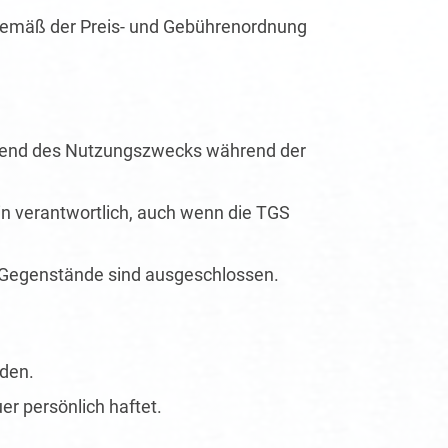
d gemäß der Preis- und Gebührenordnung
chend des Nutzungszwecks während der
in verantwortlich, auch wenn die TGS
Gegenstände sind ausgeschlossen.
äden.
er persönlich haftet.