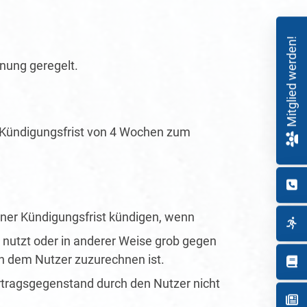
Mitglied werden!
nung geregelt.
r Kündigungsfrist von 4 Wochen zum
iner Kündigungsfrist kündigen, wenn
 nutzt oder in anderer Weise grob gegen
n dem Nutzer zuzurechnen ist.
rtragsgegenstand durch den Nutzer nicht