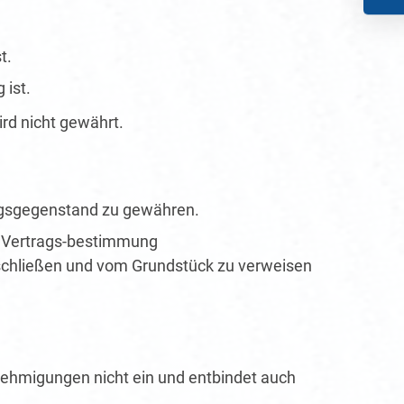
t.
 ist.
rd nicht gewährt.
ragsgegenstand zu gewähren.
e Vertrags-bestimmung
schließen und vom Grundstück zu verweisen
nehmigungen nicht ein und entbindet auch