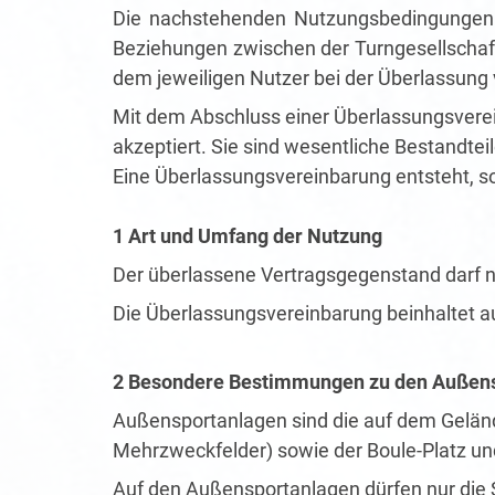
Die nachstehenden Nutzungsbedingungen s
Beziehungen zwischen der Turngesellschaft
dem jeweiligen Nutzer bei der Überlassung
Mit dem Abschluss einer Überlassungsvere
akzeptiert. Sie sind wesentliche Bestandte
Eine Überlassungsvereinbarung entsteht, s
1 Art und Umfang der Nutzung
Der überlassene Vertragsgegenstand darf 
Die Überlassungsvereinbarung beinhaltet au
2 Besondere Bestimmungen zu den Außen
Außensportanlagen sind die auf dem Gelände
Mehrzweckfelder) sowie der Boule-Platz un
Auf den Außensportanlagen dürfen nur die Sp