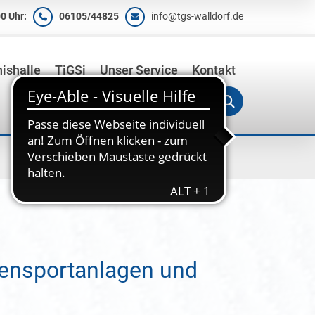
0 Uhr:
06105/44825
info@tgs-walldorf.de
ishalle
TiGSi
Unser Service
Kontakt
ßensportanlagen und