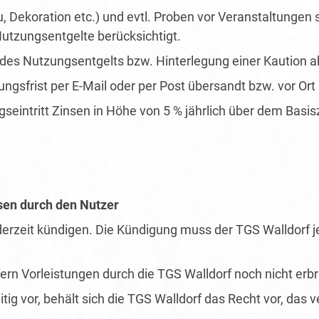
 Dekoration etc.) und evtl. Proben vor Veranstaltungen s
utzungsentgelte berücksichtigt.
 des Nutzungsentgelts bzw. Hinterlegung einer Kaution
sfrist per E-Mail oder per Post übersandt bzw. vor Ort
seintritt Zinsen in Höhe von 5 % jährlich über dem Basis
sen durch den Nutzer
derzeit kündigen. Die Kündigung muss der TGS Walldorf 
fern Vorleistungen durch die TGS Walldorf noch nicht erb
itig vor, behält sich die TGS Walldorf das Recht vor, das