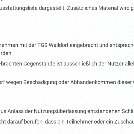
Ausstattungsliste dargestellt. Zusätzliches Material wir
rnehmen mit der TGS Walldorf eingebracht und entspre
rden.
brachten Gegenstände ist ausschließlich der Nutzer alle
orf wegen Beschädigung oder Abhandenkommen dieser 
le aus Anlass der Nutzungsüberlassung entstandenen Sch
ht darauf berufen, dass ein Teilnehmer oder ein Zuschau