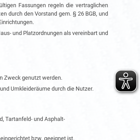
tigen Fassungen regeln die vertraglichen
eten durch den Vorstand gem. § 26 BGB, und
Einrichtungen.
us- und Platzordnungen als vereinbart und
en Zweck genutzt werden.
- und Umkleideräume durch die Nutzer.
, Tartanfeld- und Asphalt-
eingerichtet bzw. geeignet ist.