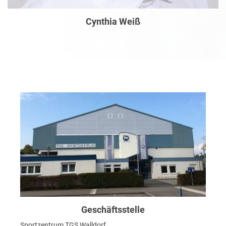
Cynthia Weiß
Geschäftsstelle
Sportzentrum TGS Walldorf