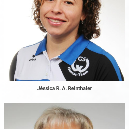
Jéssica R. A. Reinthaler