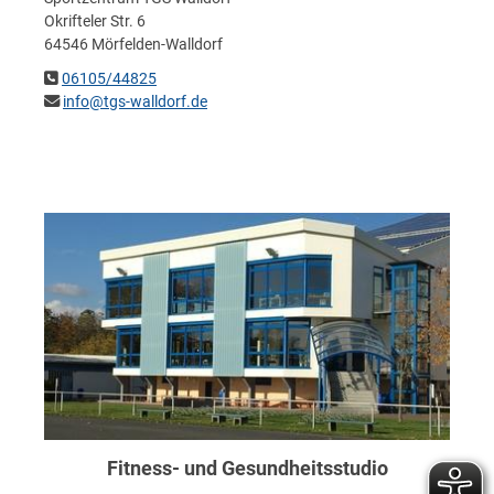
Okrifteler Str. 6
64546 Mörfelden-Walldorf
06105/44825
info@tgs-walldorf.de
Fitness- und Gesundheitsstudio