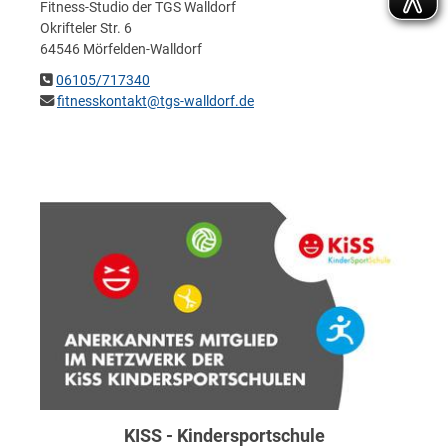
Fitness-Studio der TGS Walldorf
Okrifteler Str. 6
64546 Mörfelden-Walldorf
06105/717340
fitnesskontakt@tgs-walldorf.de
KISS - Kindersportschule