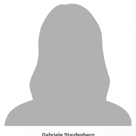
Gabriele Staufenberg