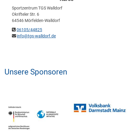
Sportzentrum TGS Walldorf
Okrifteler Str. 6
64546 Mörfelden-Walldorf
06105/44825
info@tgs-walldorf.de
Unsere Sponsoren