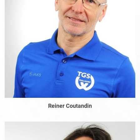
Reiner Coutandin