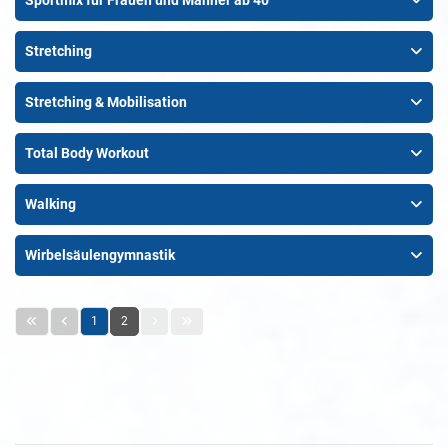
Sportmix für Frauen und Männer ab 40
Stretching
Stretching & Mobilisation
Total Body Workout
Walking
Wirbelsäulengymnastik
1
2