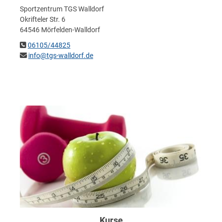
Sportzentrum TGS Walldorf
Okrifteler Str. 6
64546 Mörfelden-Walldorf
06105/44825
info@tgs-walldorf.de
Kurse