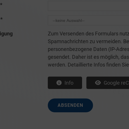
*
m
*
igung
Zum Versenden des Formulars nutze
Spamnachrichten zu vermeiden. Be
personenbezogene Daten (IP-Adresse
gesendet. Daher ist es möglich, da
werden. Detaillierte Infos finden S
Info
Google reC