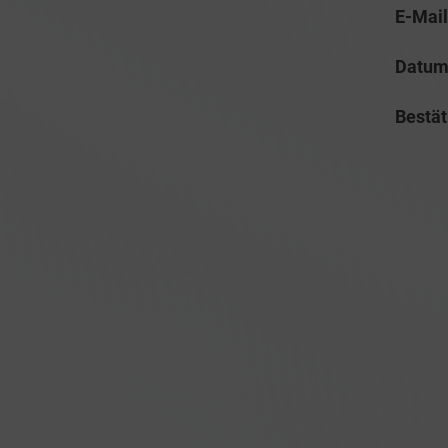
E-Mail
Datu
Bestät