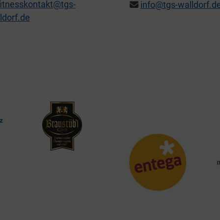
fitnesskontakt@tgs-
info@tgs-walldorf.d
ldorf.de