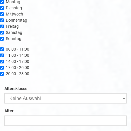
chentag
Montag
Dienstag
Mittwoch
Donnerstag
Freitag
Samstag
Sonntag
it
08:00 - 11:00
11:00 - 14:00
14:00 - 17:00
17:00 - 20:00
20:00 - 23:00
Altersklasse
Alter