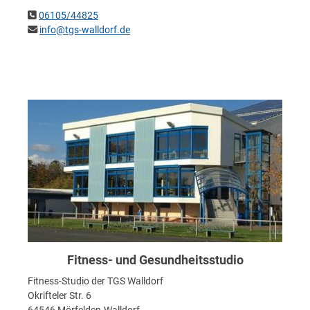
06105/44825
info@tgs-walldorf.de
Fitness- und Gesundheitsstudio
Fitness-Studio der TGS Walldorf
Okrifteler Str. 6