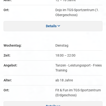
Alter:
12 – 18 Jahre
Ort:
Dojo im TGS-Sportzentrum (1.
Obergeschoss)
Details
Wochentag:
Dienstag
Zeit:
18:00
–
22:00
Angebot:
Tanzen - Leistungssport - Freies
Training
Alter:
ab 18 Jahre
Ort:
Fit & Fun im TGS-Sportzentrum
(Erdgeschoss)