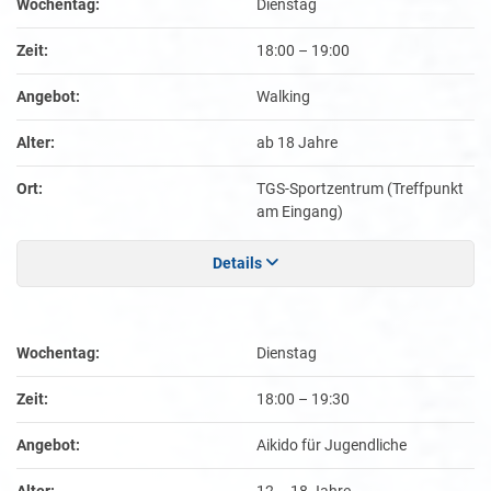
Wochentag:
Dienstag
Zeit:
18:00
–
19:00
Angebot:
Walking
Alter:
ab 18 Jahre
Ort:
TGS-Sportzentrum (Treffpunkt
am Eingang)
Details
Wochentag:
Dienstag
Zeit:
18:00
–
19:30
Angebot:
Aikido für Jugendliche