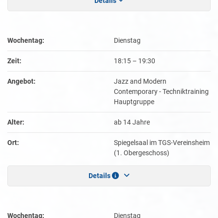
Details
Wochentag:
Dienstag
Zeit:
18:15
–
19:30
Angebot:
Jazz and Modern
Contemporary - Techniktraining
Hauptgruppe
Alter:
ab 14 Jahre
Ort:
Spiegelsaal im TGS-Vereinsheim
(1. Obergeschoss)
Details
Wochentag:
Dienstag