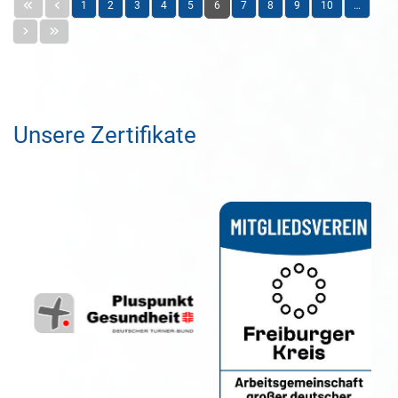
1
2
3
4
5
6
7
8
9
10
…
Unsere Zertifikate