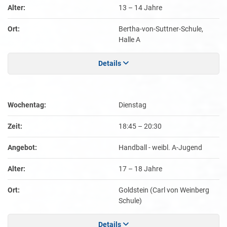
Alter:
13 – 14 Jahre
Ort:
Bertha-von-Suttner-Schule,
Halle A
Details
Wochentag:
Dienstag
Zeit:
18:45
–
20:30
Angebot:
Handball - weibl. A-Jugend
Alter:
17 – 18 Jahre
Ort:
Goldstein (Carl von Weinberg
Schule)
Details