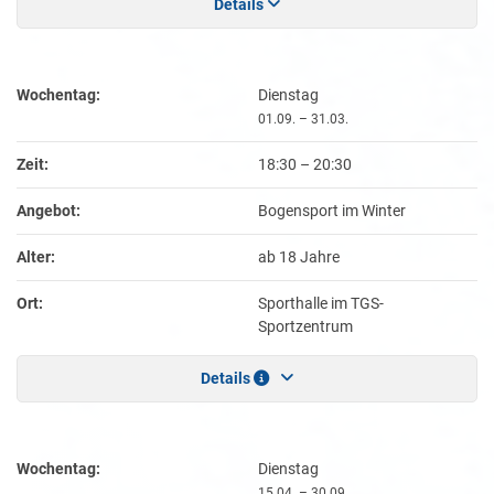
Details
Wochentag:
Dienstag
01.09. – 31.03.
Zeit:
18:30
–
20:30
Angebot:
Bogensport im Winter
Alter:
ab 18 Jahre
Ort:
Sporthalle im TGS-
Sportzentrum
Details
Wochentag:
Dienstag
15.04. – 30.09.