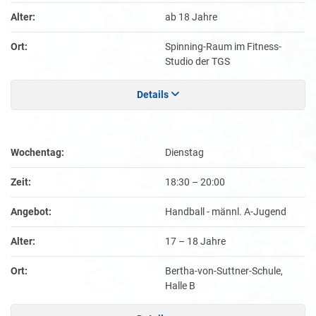
Alter:
ab 18 Jahre
Ort:
Spinning-Raum im Fitness-
Studio der TGS
Details
Wochentag:
Dienstag
Zeit:
18:30
–
20:00
Angebot:
Handball - männl. A-Jugend
Alter:
17 – 18 Jahre
Ort:
Bertha-von-Suttner-Schule,
Halle B