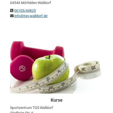
64546 Mörfelden-Walldorf
06105/44825
info@tgs-walldorf.de
Kurse
Sportzentrum TGS Walldorf