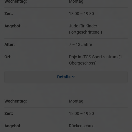
Wochentag:
Montag
Zeit:
18:00
–
19:30
Angebot:
Judo für Kinder -
Fortgeschrittene 1
Alter:
7 – 13 Jahre
Ort:
Dojo im TGS-Sportzentrum (1.
Obergeschoss)
Details
Wochentag:
Montag
Zeit:
18:00
–
19:30
Angebot:
Rückenschule