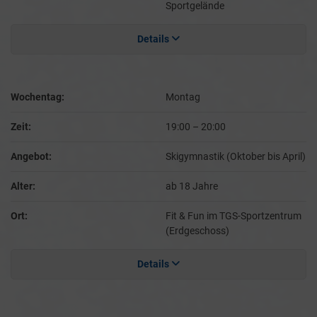
Sportgelände
Details
Wochentag:
Montag
Zeit:
19:00
–
20:00
Angebot:
Skigymnastik (Oktober bis April)
Alter:
ab 18 Jahre
Ort:
Fit & Fun im TGS-Sportzentrum
(Erdgeschoss)
Details