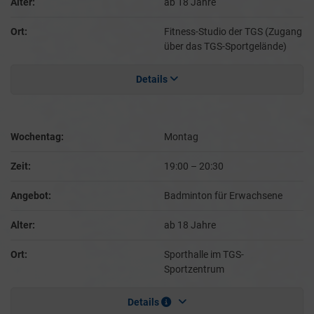
Alter:
ab 18 Jahre
Ort:
Fitness-Studio der TGS (Zugang
über das TGS-Sportgelände)
Details
Wochentag:
Montag
Zeit:
19:00
–
20:30
Angebot:
Badminton für Erwachsene
Alter:
ab 18 Jahre
Ort:
Sporthalle im TGS-
Sportzentrum
Details