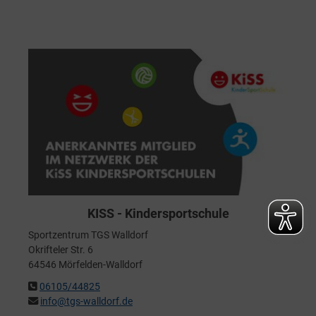
KISS - Kindersportschule
Sportzentrum TGS Walldorf
Okrifteler Str. 6
64546 Mörfelden-Walldorf
06105/44825
info@tgs-walldorf.de