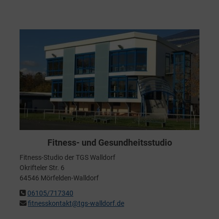
Fitness- und Gesundheitsstudio
Fitness-Studio der TGS Walldorf
Okrifteler Str. 6
64546 Mörfelden-Walldorf
06105/717340
fitnesskontakt@tgs-walldorf.de