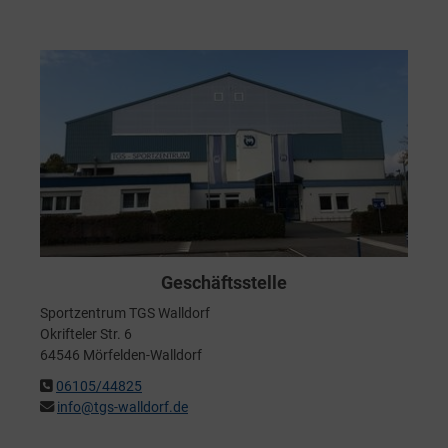
Geschäftsstelle
Sportzentrum TGS Walldorf
Okrifteler Str. 6
64546 Mörfelden-Walldorf
06105/44825
info@tgs-walldorf.de