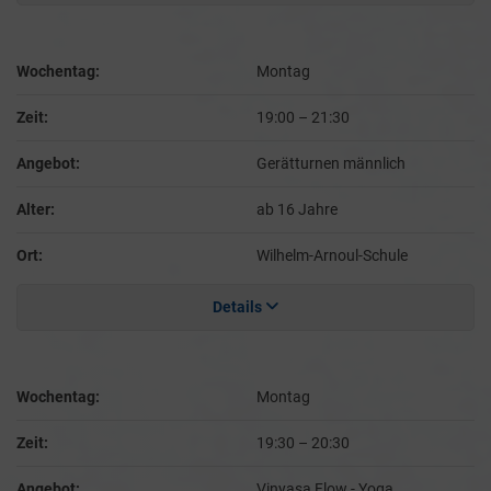
Wochentag:
Montag
Zeit:
19:00
–
21:30
Angebot:
Gerätturnen männlich
Alter:
ab 16 Jahre
Ort:
Wilhelm-Arnoul-Schule
Details
Wochentag:
Montag
Zeit:
19:30
–
20:30
Angebot:
Vinyasa Flow - Yoga