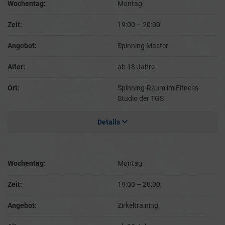
Wochentag:
Montag
Zeit:
19:00
–
20:00
Angebot:
Spinning Master
Alter:
ab 18 Jahre
Ort:
Spinning-Raum im Fitness-
Studio der TGS
Details
Wochentag:
Montag
Zeit:
19:00
–
20:00
Angebot:
Zirkeltraining