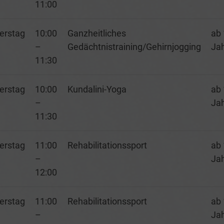
11:00
erstag
10:00
Ganzheitliches
ab 
–
Gedächtnistraining/Gehirnjogging
Ja
11:30
erstag
10:00
Kundalini-Yoga
ab 
–
Ja
11:30
erstag
11:00
Rehabilitationssport
ab 
–
Ja
12:00
erstag
11:00
Rehabilitationssport
ab 
–
Ja