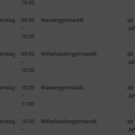
10:00
erstag
09:00
Wassergymnastik
ab 
–
Ja
10:00
erstag
09:00
Wirbelsäulengymnastik
ab 
–
Ja
10:00
erstag
10:00
Wassergymnastik
ab 
–
Ja
11:00
erstag
10:00
Wirbelsäulengymnastik
ab 
–
Ja