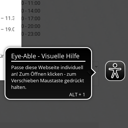
Zeit
08:00 - 11:00
11:00 - 14:00
 – 11.30 Uhr
14:00 - 17:00
17:00 - 20:00
 – 19.00 Uhr
20:00 - 23:00
ür Sie