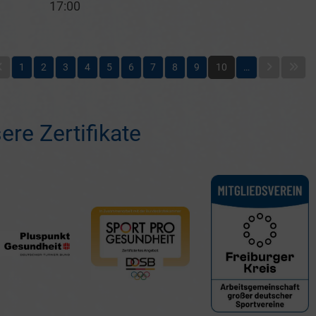
17:00
1
2
3
4
5
6
7
8
9
10
…
ere Zertifikate