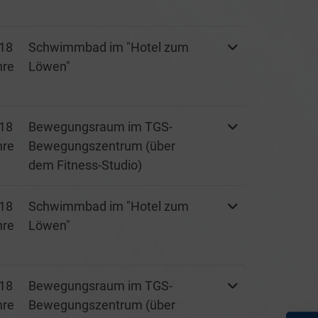
18
Schwimmbad im "Hotel zum
hre
Löwen"
18
Bewegungsraum im TGS-
hre
Bewegungszentrum (über
dem Fitness-Studio)
18
Schwimmbad im "Hotel zum
hre
Löwen"
18
Bewegungsraum im TGS-
hre
Bewegungszentrum (über