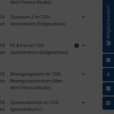
dem Fitness-Studio)
Mitglied werden!
18
Clubraum 2 im TGS-
hre
Vereinsheim (Erdgeschoss)
18
Fit & Fun im TGS-
hre
Sportzentrum (Erdgeschoss)
18
Bewegungsraum im TGS-
hre
Bewegungszentrum (über
dem Fitness-Studio)
18
Gymnastikraum im TGS-
hre
Sportzentrum (1.