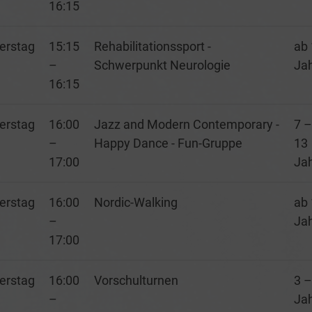
16:15
erstag
15:15
Rehabilitationssport -
ab 
–
Schwerpunkt Neurologie
Ja
16:15
erstag
16:00
Jazz and Modern Contemporary -
7 –
–
Happy Dance - Fun-Gruppe
13
17:00
Ja
erstag
16:00
Nordic-Walking
ab 
–
Ja
17:00
erstag
16:00
Vorschulturnen
3 –
–
Ja