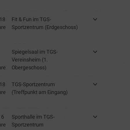
18
Fit & Fun im TGS-
hre
Sportzentrum (Erdgeschoss)
Spiegelsaal im TGS-
Vereinsheim (1.
hre
Obergeschoss)
18
TGS-Sportzentrum
hre
(Treffpunkt am Eingang)
 6
Sporthalle im TGS-
hre
Sportzentrum