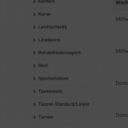
Klettern
Woch
Kurse
Mitt
Leichtathletik
Linedance
Mitt
Rehabilitationssport
Skat
Sportschützen
Donn
Taekwondo
Tanzen Standard/Latein
Donn
Turnen